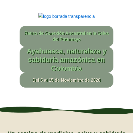
Retiro de Conexión Ancestral en la Selva
del Putumayo
Ayahuasca, naturaleza y
sabiduría amazónica en
Colombia
Del 5 al 15 de Noviembre de 2026