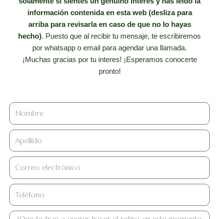
solamente si sientes un genuino interés y has leído la
información contenida en esta web (desliza para
arriba para revisarla en caso de que no lo hayas
hecho)
. Puesto que al recibir tu mensaje, te escribiremos
por whatsapp o email para agendar una llamada.
¡Muchas gracias por tu interes! ¡Esperamos conocerte
pronto!
firstname
lastname
Correo
electrónico
Teléfono
quetetrae