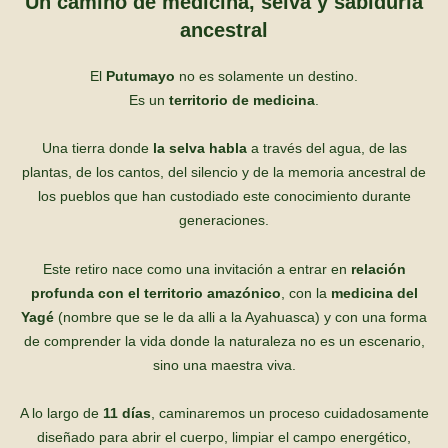
Un camino de medicina, selva y sabiduría
ancestral
El
Putumayo
no es solamente un destino.
Es un
territorio de medicina
.
Una tierra donde
la selva habla
a través del agua, de las
plantas, de los cantos, del silencio y de la memoria ancestral de
los pueblos que han custodiado este conocimiento durante
generaciones.
Este retiro nace como una invitación a entrar en
relación
profunda con el territorio amazónico
, con la
medicina del
Yagé
(nombre que se le da alli a la Ayahuasca) y con una forma
de comprender la vida donde la naturaleza no es un escenario,
sino una maestra viva.
A lo largo de
11 días
, caminaremos un proceso cuidadosamente
diseñado para abrir el cuerpo, limpiar el campo energético,