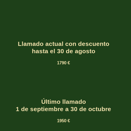
Llamado actual con descuento
hasta el 30 de agosto
1790 €
Último llamado
1 de septiembre a 30 de octubre
1950 €