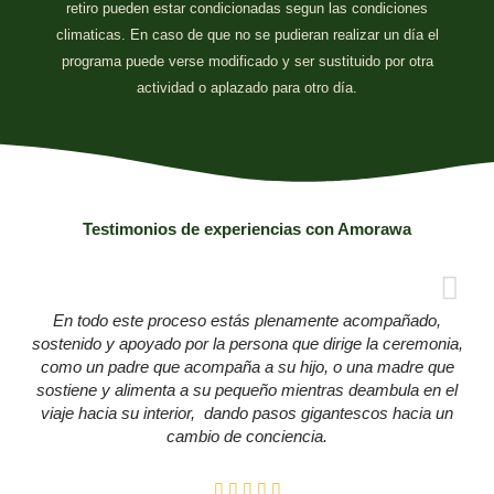
retiro pueden estar condicionadas segun las condiciones
climaticas. En caso de que no se pudieran realizar un día el
programa puede verse modificado y ser sustituido por otra
actividad o aplazado para otro día.
Testimonios de experiencias con Amorawa
En todo este proceso estás plenamente acompañado,
sostenido y apoyado por la persona que dirige la ceremonia,
como un padre que acompaña a su hijo, o una madre que
sostiene y alimenta a su pequeño mientras deambula en el
viaje hacia su interior, dando pasos gigantescos hacia un
cambio de conciencia.