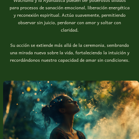
Wachuma y la Ayahuasca pueden ser poderosos aliados
para procesos de sanación emocional, liberación energética
y reconexión espiritual. Actúa suavemente, permitiendo
observar sin juicio, perdonar con amor y soltar con
claridad.
Su acción se extiende más allá de la ceremonia, sembrando
una mirada nueva sobre la vida, fortaleciendo la intuición y
recordándonos nuestra capacidad de amar sin condiciones.