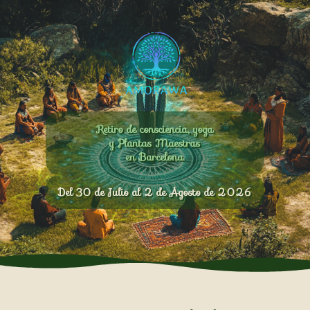
Retiro de consciencia, yoga
y Plantas Maestras
en Barcelona
Del 30 de Julio al 2 de Agosto de 2026