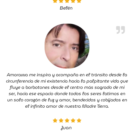
Belén
Amorawa me inspira y acompaña en el tránsito desde la
circunferencia de mi existencia hacia la palpitante vida que
fluye a borbotones desde el centro más sagrado de mi
ser, hacia ese espacio donde todos los seres latimos en
un solo corazón de luz y amor, bendecidos y cobijados en
el infinito amor de nuestra Madre Tierra.
Juan