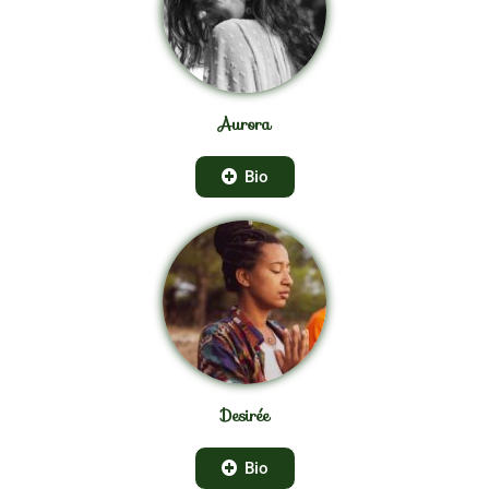
Aurora
Bio
Desirée
Bio