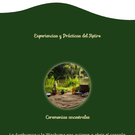
Experiencias y Prácticas del Retiro
Ceremonias ancestrales
La Ayahuasca y la Wachuma nos guiaran a abrir el corazón