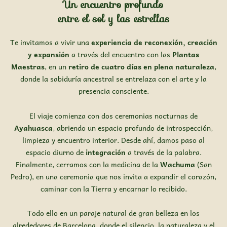
Un encuentro profundo
entre el sol y las estrellas
Te invitamos a vivir una
experiencia de reconexión, creación
y expansión
a través del encuentro con las
Plantas
Maestras
, en un
retiro de cuatro días en plena naturaleza
,
donde la sabiduría ancestral se entrelaza con el arte y la
presencia consciente.
El viaje comienza con dos ceremonias nocturnas de
Ayahuasca
, abriendo un espacio profundo de introspección,
limpieza y encuentro interior. Desde ahí, damos paso al
espacio diurno de
integración
a través de la palabra.
Finalmente, cerramos con la medicina de la
Wachuma
(San
Pedro), en una ceremonia que nos invita a expandir el corazón,
caminar con la Tierra y encarnar lo recibido.
Todo ello en un paraje natural de gran belleza en los
alrededores de Barcelona, donde el silencio, la naturaleza y el