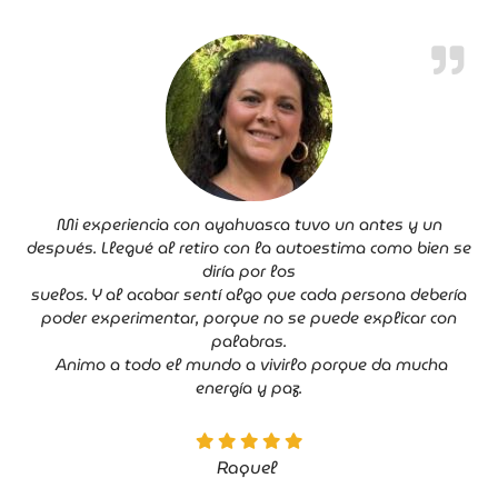
Mi experiencia con ayahuasca tuvo un antes y un
después. Llegué al retiro con la autoestima como bien se
diría por los
suelos. Y al acabar sentí algo que cada persona debería
poder experimentar, porque no se puede explicar con
palabras.
Animo a todo el mundo a vivirlo porque da mucha
energía y paz.
Raquel