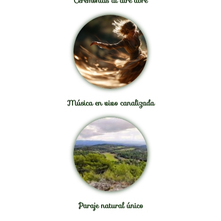
Ceremonias al aire libre
Música en vivo canalizada
Paraje natural único