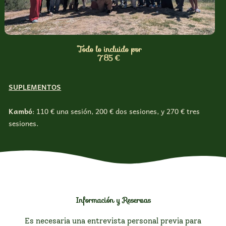
Todo lo incluido por
785 €
SUPLEMENTOS
Kambó
: 110 € una sesión, 200 € dos sesiones, y 270 € tres
sesiones.
Información y Reservas
Es necesaria una entrevista personal previa para