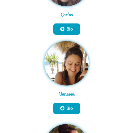
Carlos
Bio
Vanessa
Bio