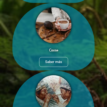
Cacao
Saber más