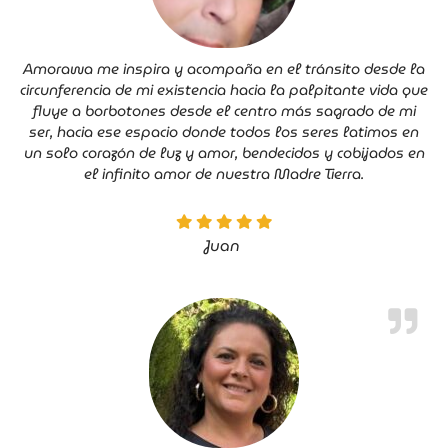
Amorawa me inspira y acompaña en el tránsito desde la
circunferencia de mi existencia hacia la palpitante vida que
fluye a borbotones desde el centro más sagrado de mi
ser, hacia ese espacio donde todos los seres latimos en
un solo corazón de luz y amor, bendecidos y cobijados en
el infinito amor de nuestra Madre Tierra.
Juan