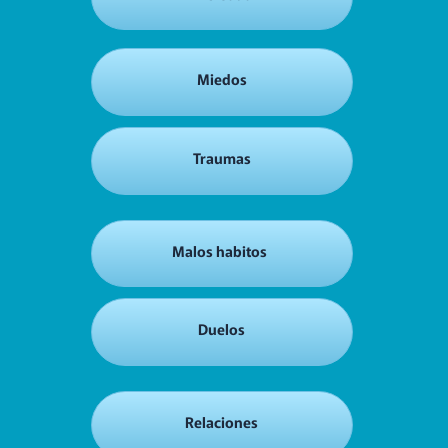
Miedos
Traumas
Malos habitos
Duelos
Relaciones