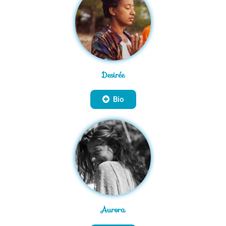
Desirée
Bio
Aurora