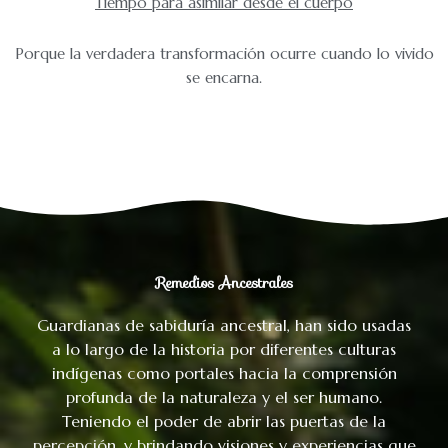
Tiempo para asimilar desde el cuerpo
Porque la verdadera transformación ocurre cuando lo vivido
se encarna.
Remedios Ancestrales
Guardianas de sabiduría ancestral, han sido usadas
a lo largo de la historia por diferentes culturas
indígenas como portales hacia la comprensión
profunda de la naturaleza y el ser humano.
Teniendo el poder de abrir las puertas de la
percepción, y brindando visiones y experiencias que