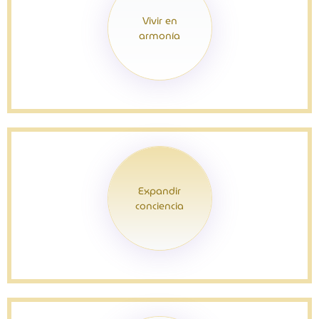
Vivir en
armonía
Expandir
conciencia