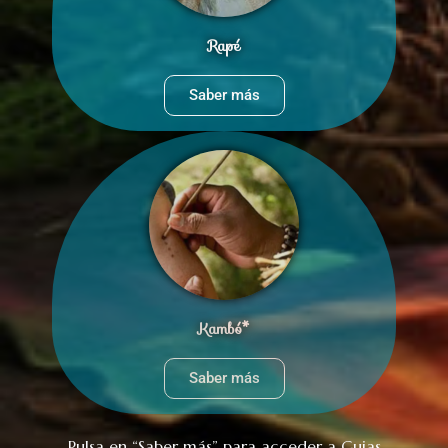
Rapé
Saber más
Kambó*
Saber más
Pulsa en “Saber más” para acceder a Guias