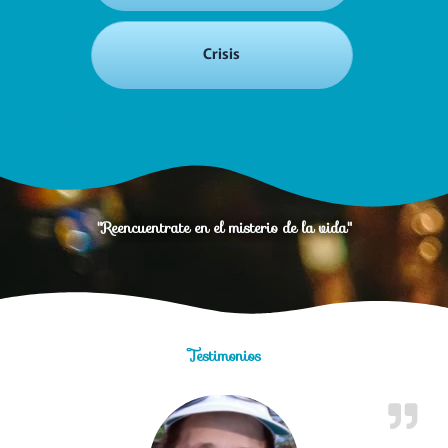
Crisis
"Reencuentrate en el misterio de la vida"
Testimonios