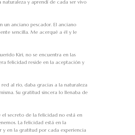
a naturaleza y aprendí de cada ser vivo
n un anciano pescador. El anciano
ente sencilla. Me acerqué a él y le
uerido Kiri, no se encuentra en las
ra felicidad reside en la aceptación y
ed al río, daba gracias a la naturaleza
 misma. Su gratitud sincera lo llenaba de
el secreto de la felicidad no está en
enemos. La felicidad está en la
r y en la gratitud por cada experiencia