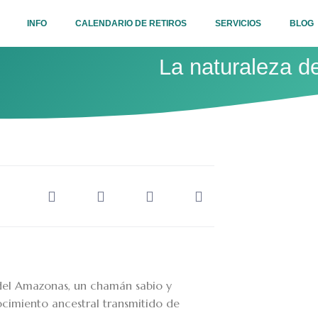
INFO
CALENDARIO DE RETIROS
SERVICIOS
BLOG
La naturaleza d
 del Amazonas, un chamán sabio y
nocimiento ancestral transmitido de