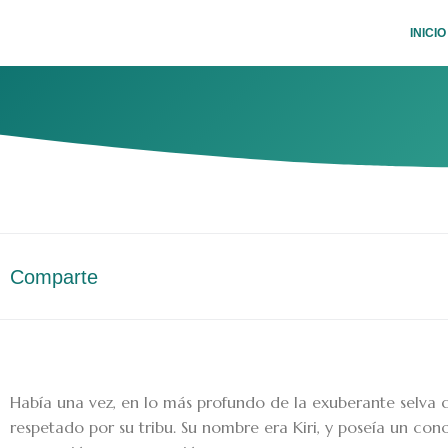
Ir
INICIO
al
contenido
Comparte
Había una vez, en lo más profundo de la exuberante selva
respetado por su tribu. Su nombre era Kiri, y poseía un co