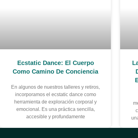
Ecstatic Dance: El Cuerpo
L
Como Camino De Conciencia
E
En algunos de nuestros talleres y retiros,
incorporamos el ecstatic dance como
herramienta de exploración corporal y
mo
emocional. Es una práctica sencilla,
c
accesible y profundamente
un