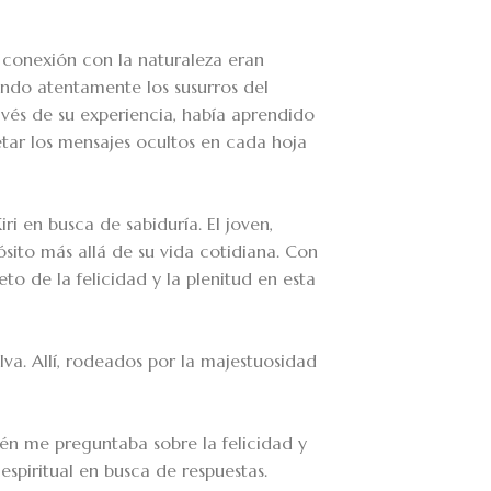
 conexión con la naturaleza eran
ando atentamente los susurros del
ravés de su experiencia, había aprendido
etar los mensajes ocultos en cada hoja
ri en busca de sabiduría. El joven,
ósito más allá de su vida cotidiana. Con
reto de la felicidad y la plenitud en esta
elva. Allí, rodeados por la majestuosidad
én me preguntaba sobre la felicidad y
espiritual en busca de respuestas.