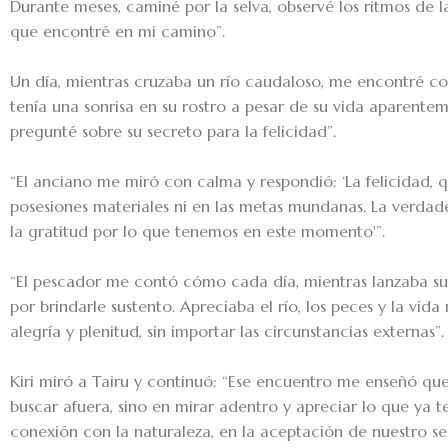
Durante meses, caminé por la selva, observé los ritmos de l
que encontré en mi camino”.
Un día, mientras cruzaba un río caudaloso, me encontré co
tenía una sonrisa en su rostro a pesar de su vida aparentem
pregunté sobre su secreto para la felicidad”.
“El anciano me miró con calma y respondió: ‘La felicidad, q
posesiones materiales ni en las metas mundanas. La verdade
la gratitud por lo que tenemos en este momento'”.
“El pescador me contó cómo cada día, mientras lanzaba su r
por brindarle sustento. Apreciaba el río, los peces y la vida
alegría y plenitud, sin importar las circunstancias externas”.
Kiri miró a Tairu y continuó: “Ese encuentro me enseñó que 
buscar afuera, sino en mirar adentro y apreciar lo que ya t
conexión con la naturaleza, en la aceptación de nuestro se