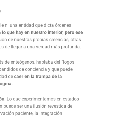
a
le ni una entidad que dicta órdenes
 lo que hay en nuestro interior, pero ese
sión de nuestras propias creencias, otras
tes de llegar a una verdad más profunda.
és de enteógenos, hablaba del “logos
xpandidos de conciencia y que puede
idad de
caer en la trampa de la
 dogma.
ión
. Lo que experimentamos en estados
n puede ser una ilusión revestida de
vación paciente, la integración