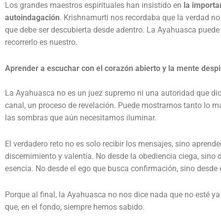
Los grandes maestros espirituales han insistido en
la importa
autoindagación
. Krishnamurti nos recordaba que la verdad no
que debe ser descubierta desde adentro. La Ayahuasca puede s
recorrerlo es nuestro.
Aprender a escuchar con el corazón abierto y la mente despi
La Ayahuasca no es un juez supremo ni una autoridad que dic
canal, un proceso de revelación. Puede mostrarnos tanto lo 
las sombras que aún necesitamos iluminar.
El verdadero reto no es solo recibir los mensajes, sino aprend
discernimiento y valentía. No desde la obediencia ciega, sino
esencia. No desde el ego que busca confirmación, sino desde 
Porque al final, la Ayahuasca no nos dice nada que no esté ya
que, en el fondo, siempre hemos sabido.