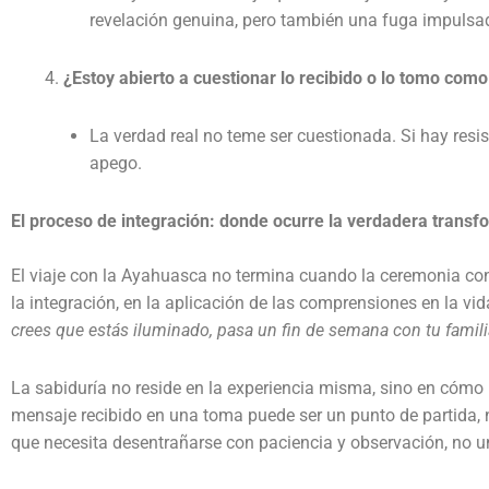
revelación genuina, pero también una fuga impulsa
¿Estoy abierto a cuestionar lo recibido o lo tomo com
La verdad real no teme ser cuestionada. Si hay resis
apego.
El proceso de integración: donde ocurre la verdadera transf
El viaje con la Ayahuasca no termina cuando la ceremonia con
la integración, en la aplicación de las comprensiones en la 
crees que estás iluminado, pasa un fin de semana con tu famili
La sabiduría no reside en la experiencia misma, sino en cómo 
mensaje recibido en una toma puede ser un punto de partida, n
que necesita desentrañarse con paciencia y observación, no una