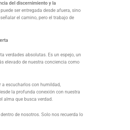
ncia del discernimiento y la
 puede ser entregada desde afuera, sino
eñalar el camino, pero el trabajo de
erta
ta verdades absolutas. Es un espejo, un
más elevado de nuestra conciencia como
er a escucharlos con humildad,
 desde la profunda conexión con nuestra
el alma que busca verdad.
 dentro de nosotros. Solo nos recuerda lo