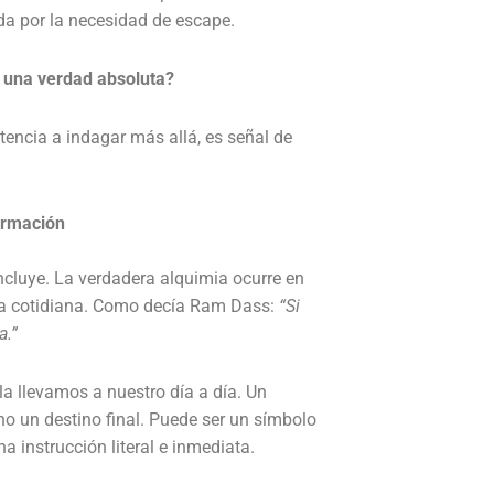
da por la necesidad de escape.
o una verdad absoluta?
tencia a indagar más allá, es señal de
ormación
cluye. La verdadera alquimia ocurre en
vida cotidiana. Como decía Ram Dass:
“Si
a.”
la llevamos a nuestro día a día. Un
o un destino final. Puede ser un símbolo
 instrucción literal e inmediata.