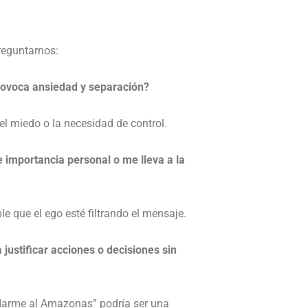
reguntarnos:
rovoca ansiedad y separación?
l miedo o la necesidad de control.
 importancia personal o me lleva a la
le que el ego esté filtrando el mensaje.
justificar acciones o decisiones sin
darme al Amazonas” podría ser una