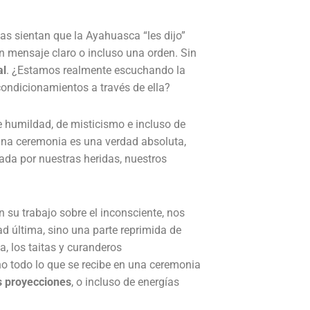
as sientan que la Ayahuasca “les dijo”
 mensaje claro o incluso una orden. Sin
al
. ¿Estamos realmente escuchando la
ondicionamientos a través de ella?
 humildad, de misticismo e incluso de
 una ceremonia es una verdad absoluta,
iada por nuestras heridas, nuestros
su trabajo sobre el inconsciente, nos
d última, sino una parte reprimida de
, los taitas y curanderos
no todo lo que se recibe en una ceremonia
s proyecciones
, o incluso de energías