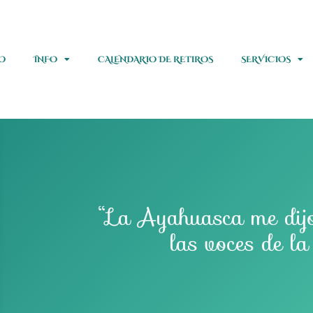
IO
INFO
CALENDARIO DE RETIROS
SERVICIOS
“La Ayahuasca me dij
las voces de la