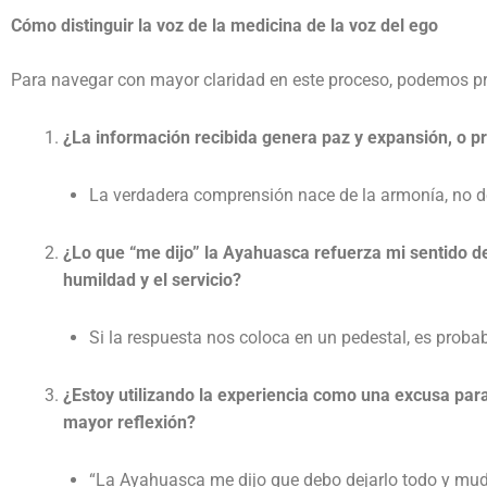
Cómo distinguir la voz de la medicina de la voz del ego
Para navegar con mayor claridad en este proceso, podemos p
¿La información recibida genera paz y expansión, o p
La verdadera comprensión nace de la armonía, no de
¿Lo que “me dijo” la Ayahuasca refuerza mi sentido de
humildad y el servicio?
Si la respuesta nos coloca en un pedestal, es probab
¿Estoy utilizando la experiencia como una excusa para 
mayor reflexión?
“La Ayahuasca me dijo que debo dejarlo todo y mu