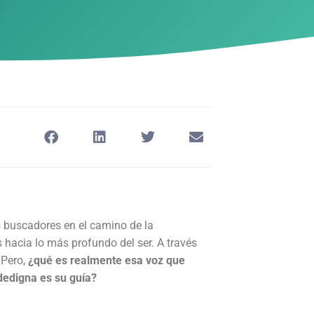
s buscadores en el camino de la
s hacia lo más profundo del ser. A través
 Pero,
¿qué es realmente esa voz que
dedigna es su guía?