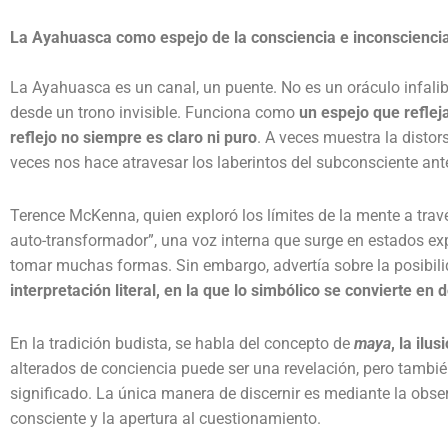
La Ayahuasca como espejo de la consciencia e inconscienci
La Ayahuasca es un canal, un puente. No es un oráculo infalib
desde un trono invisible. Funciona como
un espejo que refleja
reflejo no siempre es claro ni puro
. A veces muestra la distor
veces nos hace atravesar los laberintos del subconsciente an
Terence McKenna, quien exploró los límites de la mente a trav
auto-transformador”, una voz interna que surge en estados e
tomar muchas formas. Sin embargo, advertía sobre la posibil
interpretación literal, en la que lo simbólico se convierte en
En la tradición budista, se habla del concepto de
maya
, la ilus
alterados de conciencia puede ser una revelación, pero tambié
significado. La única manera de discernir es mediante la obser
consciente y la apertura al cuestionamiento.