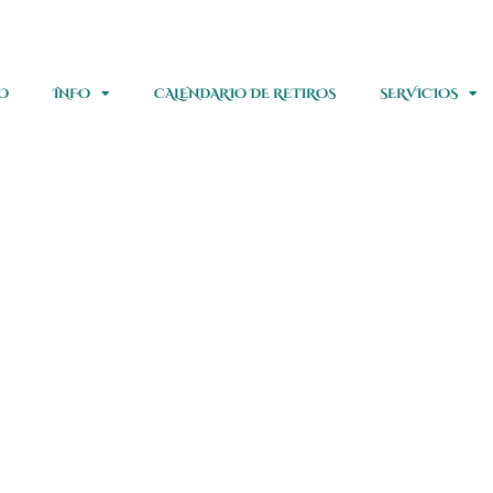
IO
INFO
CALENDARIO DE RETIROS
SERVICIOS