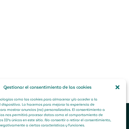
Gestionar el consentimiento de las cookies
nologías como las cookies para almacenar y/o acceder a la
l dispositivo. Lo hacemos para mejorar la experiencia de
ara mostrar anuncios (no) personalizados. El consentimiento a
I
ías nos permitirá procesar datos como el comportamiento de
n
s ID's únicos en este sitio. No consentir o retirar el consentimiento,
s
egativamente a ciertas características y funciones.
t